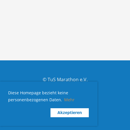
© TuS Marathon e.V.
Erstellt mit ClubDesk Vereinssoftware
Diese Homepage bezieht keine
Impressum
personenbezogenen Daten.
Mehr
Datenschutz
Akzeptieren