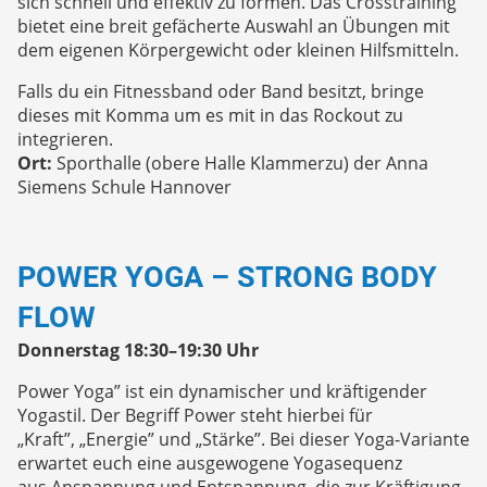
sich schnell und effektiv zu formen. Das Crosstraining
bietet eine breit gefächerte Auswahl an Übungen mit
dem eigenen Körpergewicht oder kleinen Hilfsmitteln.
Falls du ein Fitnessband oder Band besitzt, bringe
dieses mit Komma um es mit in das Rockout zu
integrieren.
Ort:
Sporthalle (obere Halle Klammerzu) der Anna
Siemens Schule Hannover
POWER YOGA – STRONG BODY
FLOW
Donnerstag 18:30–19:30 Uhr
Power Yoga” ist ein dynamischer und kräftigender
Yogastil. Der Begriff Power steht hierbei für
„Kraft”, „Energie” und „Stärke”. Bei dieser Yoga-Variante
erwartet euch eine ausgewogene Yogasequenz