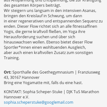
aus Anspannung und Entspannung, die zur Kräftigung
des gesamten Körpers beiträgt.
Wir steigern uns langsam in den intensiven Asanas,
bringen den Kreislauf in Schwung, um dann
in einer regenerativen und entspannenden Sequenz zu
enden. Dieser Flow richtet sich an alle fitnessaffinen
Yogis, die gerne kraftvoll fließen, im Yoga ihre
Herausforderung suchen und über sich
hinauswachsen wollen. Ebenso bietet dieser Flow
Sportler*innen einen wohltuenden Ausgleich,
aber auch einen kraftvollen Zusatz zum sonstigen
Training.
Ort:
Sporthalle des Goethegymnasium | Franziusweg
43, 30167 Hannover
Bring eine Yogamatte mit, falls du eine hast.
KONTAKT: Sophia Scheper-Stuke | DJK TuS Marathon
Hannover e.V.
sophia.scheperstuke@googlemail.com