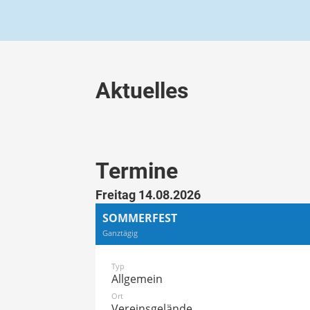
Aktuelles
Termine
Freitag 14.08.2026
SOMMERFEST
Ganztägig
Typ
Allgemein
Ort
Vereinsgelände