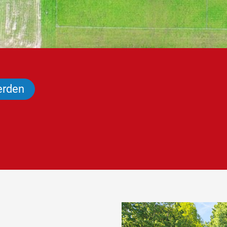
erden