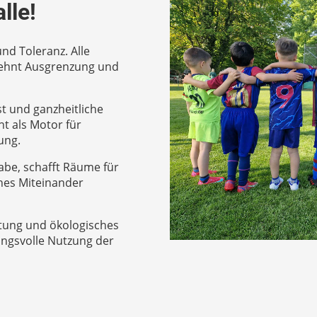
lle!
und Toleranz. Alle
lehnt Ausgrenzung und
t und ganzheitliche
nt als Motor für
ung.
habe, schafft Räume für
ches Miteinander
ltung und ökologisches
ngsvolle Nutzung der